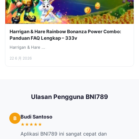
Harrigan & Hare Rainbow Bonanza Power Combo:
Panduan FAQ Lengkap – 333v
Harrigan & Hare ...
22 6 月 2026
Ulasan Pengguna BNI789
Budi Santoso
B
★
★
★
★
★
Aplikasi BNI789 ini sangat cepat dan