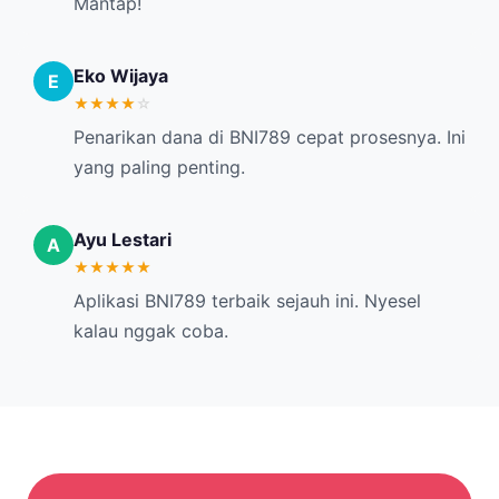
Mantap!
Eko Wijaya
E
★
★
★
★
☆
Penarikan dana di BNI789 cepat prosesnya. Ini
yang paling penting.
Ayu Lestari
A
★
★
★
★
★
Aplikasi BNI789 terbaik sejauh ini. Nyesel
kalau nggak coba.