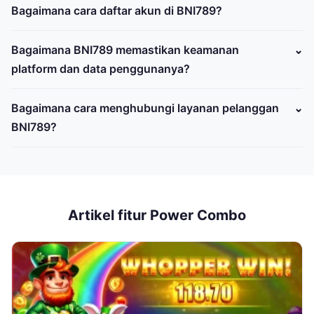
Bagaimana cara daftar akun di BNI789?
Bagaimana BNI789 memastikan keamanan
platform dan data penggunanya?
Bagaimana cara menghubungi layanan pelanggan
BNI789?
Artikel fitur Power Combo