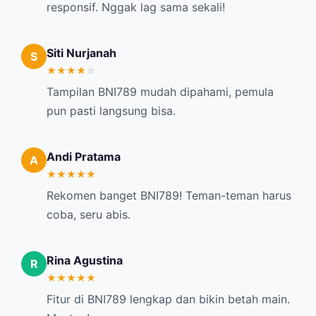
responsif. Nggak lag sama sekali!
Siti Nurjanah
S
★
★
★
★
☆
Tampilan BNI789 mudah dipahami, pemula
pun pasti langsung bisa.
Andi Pratama
A
★
★
★
★
★
Rekomen banget BNI789! Teman-teman harus
coba, seru abis.
Rina Agustina
R
★
★
★
★
★
Fitur di BNI789 lengkap dan bikin betah main.