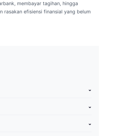
tarbank, membayar tagihan, hingga
 rasakan efisiensi finansial yang belum