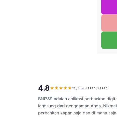
4.8
★
★
★
★
★
25,789 ulasan ulasan
BNI789 adalah aplikasi perbankan digi
langsung dari genggaman Anda. Nikmat
perbankan kapan saja dan di mana saja.