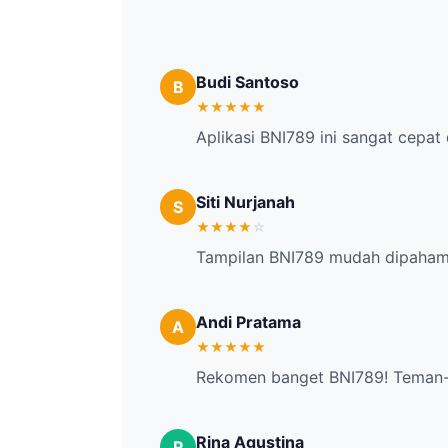
Budi Santoso
B
★
★
★
★
★
Aplikasi BNI789 ini sangat cepat
Siti Nurjanah
S
★
★
★
★
☆
Tampilan BNI789 mudah dipahami,
Andi Pratama
A
★
★
★
★
★
Rekomen banget BNI789! Teman-t
Rina Agustina
R