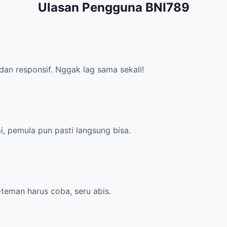
Ulasan Pengguna BNI789
 dan responsif. Nggak lag sama sekali!
 pemula pun pasti langsung bisa.
eman harus coba, seru abis.