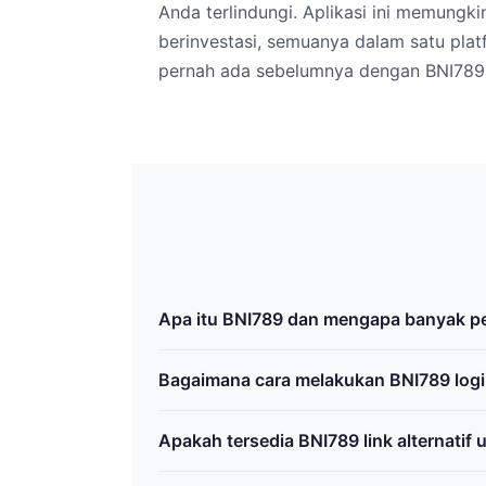
Anda terlindungi. Aplikasi ini memung
berinvestasi, semuanya dalam satu plat
pernah ada sebelumnya dengan BNI789
Apa itu BNI789 dan mengapa banyak 
Bagaimana cara melakukan BNI789 logi
Apakah tersedia BNI789 link alternatif 