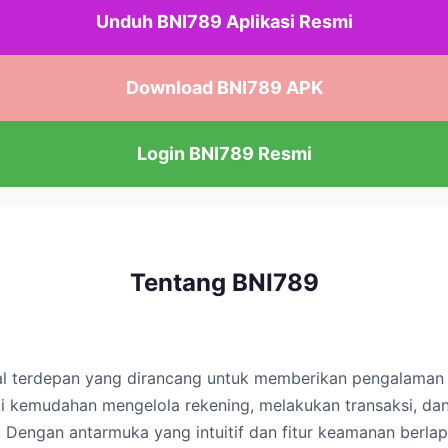
Unduh BNI789 Aplikasi Resmi
Download BNI789 APK
Login BNI789 Resmi
Tentang BNI789
tal terdepan yang dirancang untuk memberikan pengalaman 
i kemudahan mengelola rekening, melakukan transaksi, da
 Dengan antarmuka yang intuitif dan fitur keamanan berlap