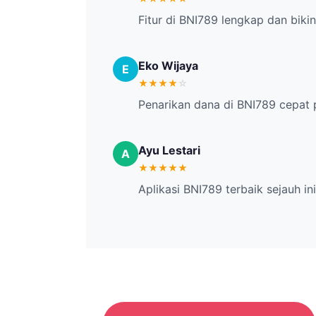
Fitur di BNI789 lengkap dan biki
Eko Wijaya
E
★
★
★
★
☆
Penarikan dana di BNI789 cepat p
Ayu Lestari
A
★
★
★
★
★
Aplikasi BNI789 terbaik sejauh in