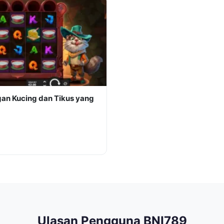
an Kucing dan Tikus yang
Ulasan Pengguna BNI789