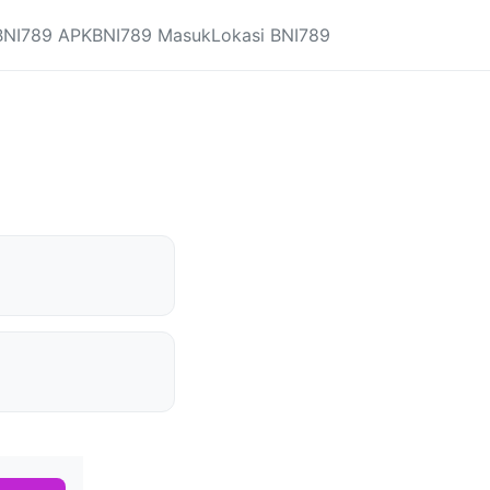
BNI789 APK
BNI789 Masuk
Lokasi BNI789