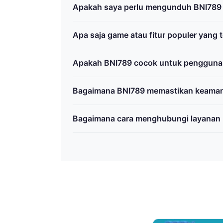
Apakah saya perlu mengunduh BNI789 
Apa saja game atau fitur populer yang 
Apakah BNI789 cocok untuk pengguna b
Bagaimana BNI789 memastikan keaman
Bagaimana cara menghubungi layanan