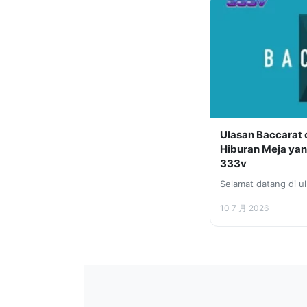
Ulasan Baccarat 
Hiburan Meja yan
333v
Selamat datang di ul.
10 7 月 2026