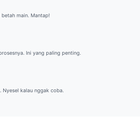
n betah main. Mantap!
rosesnya. Ini yang paling penting.
i. Nyesel kalau nggak coba.