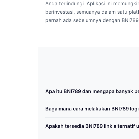
Anda terlindungi. Aplikasi ini memung
berinvestasi, semuanya dalam satu plat
pernah ada sebelumnya dengan BNI789
Apa itu BNI789 dan mengapa banyak 
Bagaimana cara melakukan BNI789 logi
Apakah tersedia BNI789 link alternatif 