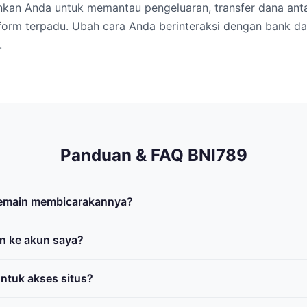
kinkan Anda untuk memantau pengeluaran, transfer dana an
form terpadu. Ubah cara Anda berinteraksi dengan bank dan
.
Panduan & FAQ BNI789
pemain membicarakannya?
n ke akun saya?
untuk akses situs?