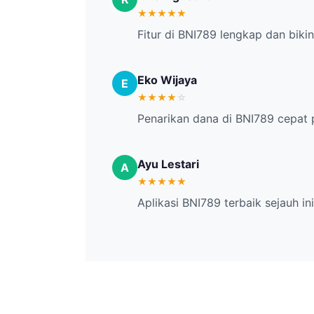
★
★
★
★
★
Fitur di BNI789 lengkap dan biki
Eko Wijaya
E
★
★
★
★
☆
Penarikan dana di BNI789 cepat p
Ayu Lestari
A
★
★
★
★
★
Aplikasi BNI789 terbaik sejauh in