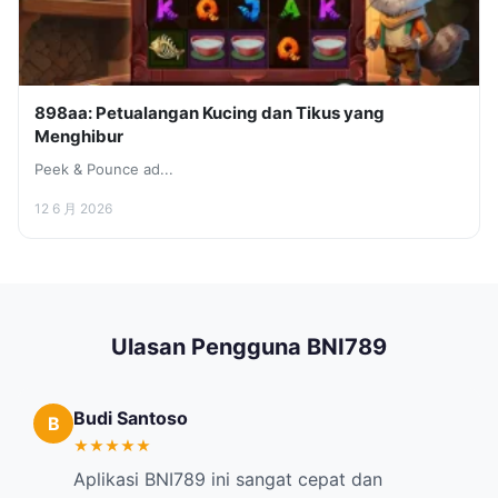
898aa: Petualangan Kucing dan Tikus yang
Menghibur
Peek & Pounce ad...
12 6 月 2026
Ulasan Pengguna BNI789
Budi Santoso
B
★
★
★
★
★
Aplikasi BNI789 ini sangat cepat dan