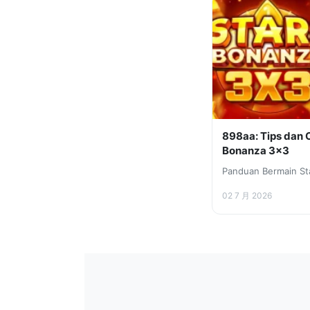
898aa: Tips dan 
Bonanza 3×3
Panduan Bermain Sta
02 7 月 2026