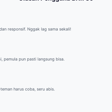
 dan responsif. Nggak lag sama sekali!
 pemula pun pasti langsung bisa.
eman harus coba, seru abis.