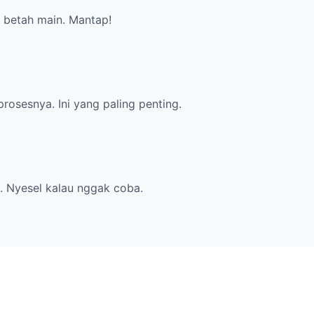
n betah main. Mantap!
rosesnya. Ini yang paling penting.
i. Nyesel kalau nggak coba.