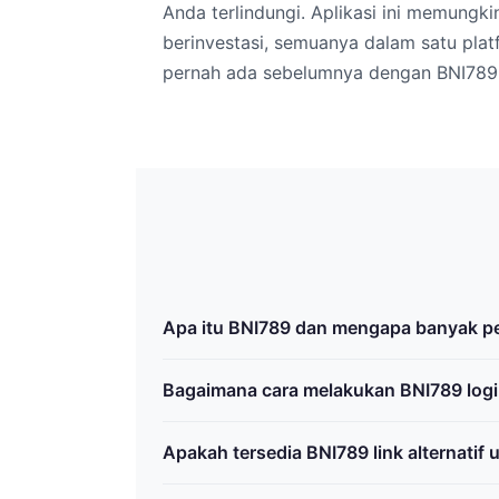
Anda terlindungi. Aplikasi ini memung
berinvestasi, semuanya dalam satu plat
pernah ada sebelumnya dengan BNI789
Apa itu BNI789 dan mengapa banyak 
Bagaimana cara melakukan BNI789 logi
Apakah tersedia BNI789 link alternatif 