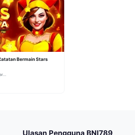
Catatan Bermain Stars
r...
Ulasan Pengguna BNI789