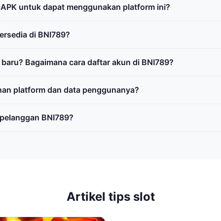
APK untuk dapat menggunakan platform ini?
tersedia di BNI789?
aru? Bagaimana cara daftar akun di BNI789?
an platform dan data penggunanya?
 pelanggan BNI789?
Artikel tips slot