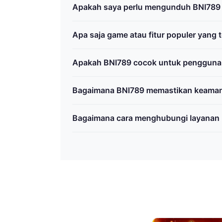
Apakah saya perlu mengunduh BNI789 
Apa saja game atau fitur populer yang 
Apakah BNI789 cocok untuk pengguna b
Bagaimana BNI789 memastikan keaman
Bagaimana cara menghubungi layanan