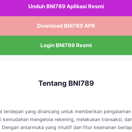
Unduh BNI789 Aplikasi Resmi
Download BNI789 APK
Login BNI789 Resmi
Tentang BNI789
tal terdepan yang dirancang untuk memberikan pengalaman 
i kemudahan mengelola rekening, melakukan transaksi, da
 Dengan antarmuka yang intuitif dan fitur keamanan berlap