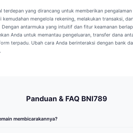
tal terdepan yang dirancang untuk memberikan pengalaman 
i kemudahan mengelola rekening, melakukan transaksi, da
 Dengan antarmuka yang intuitif dan fitur keamanan berlap
kinkan Anda untuk memantau pengeluaran, transfer dana an
form terpadu. Ubah cara Anda berinteraksi dengan bank dan
.
Panduan & FAQ BNI789
pemain membicarakannya?