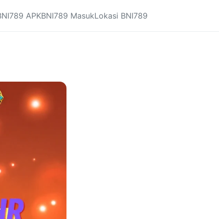
BNI789 APK
BNI789 Masuk
Lokasi BNI789