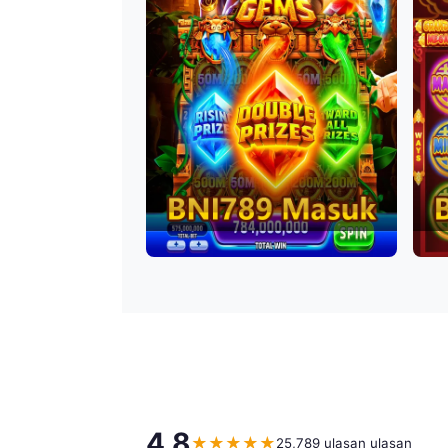
4.8
★
★
★
★
★
25,789 ulasan ulasan