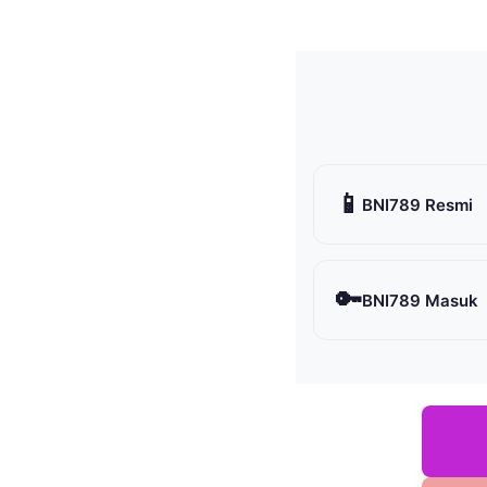
📱
BNI789 Resmi
🔑
BNI789 Masuk