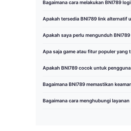
Bagaimana cara melakukan BNI789 logi
Apakah tersedia BNI789 link alternatif 
Apakah saya perlu mengunduh BNI789 
Apa saja game atau fitur populer yang 
Apakah BNI789 cocok untuk pengguna b
Bagaimana BNI789 memastikan keaman
Bagaimana cara menghubungi layanan