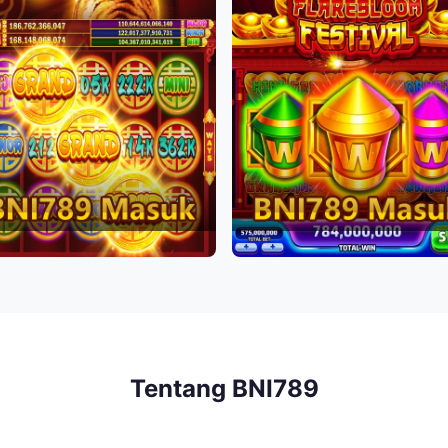
Tentang BNI789