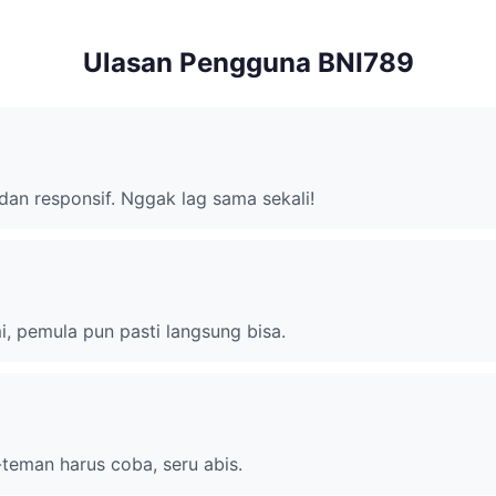
Ulasan Pengguna BNI789
 dan responsif. Nggak lag sama sekali!
 pemula pun pasti langsung bisa.
eman harus coba, seru abis.