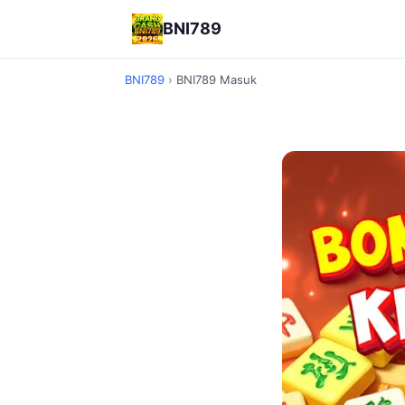
BNI789
BNI789
›
BNI789 Masuk