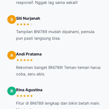
responsif. Nggak lag sama sekali!
Siti Nurjanah
S
★
★
★
★
☆
Tampilan BNI789 mudah dipahami, pemula
pun pasti langsung bisa.
Andi Pratama
A
★
★
★
★
★
Rekomen banget BNI789! Teman-teman harus
coba, seru abis.
Rina Agustina
R
★
★
★
★
★
Fitur di BNI789 lengkap dan bikin betah main.