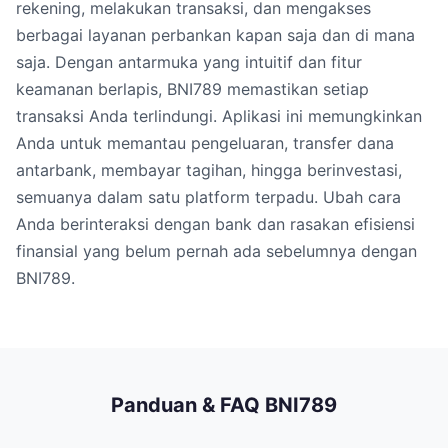
rekening, melakukan transaksi, dan mengakses
berbagai layanan perbankan kapan saja dan di mana
saja. Dengan antarmuka yang intuitif dan fitur
keamanan berlapis, BNI789 memastikan setiap
transaksi Anda terlindungi. Aplikasi ini memungkinkan
Anda untuk memantau pengeluaran, transfer dana
antarbank, membayar tagihan, hingga berinvestasi,
semuanya dalam satu platform terpadu. Ubah cara
Anda berinteraksi dengan bank dan rasakan efisiensi
finansial yang belum pernah ada sebelumnya dengan
BNI789.
Panduan & FAQ BNI789