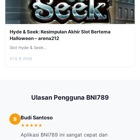
Hyde & Seek: Kesimpulan Akhir Slot Bertema
Halloween – arena212
Slot Hyde & Seek...
01 6 月 2026
Ulasan Pengguna BNI789
Budi Santoso
B
★
★
★
★
★
Aplikasi BNI789 ini sangat cepat dan