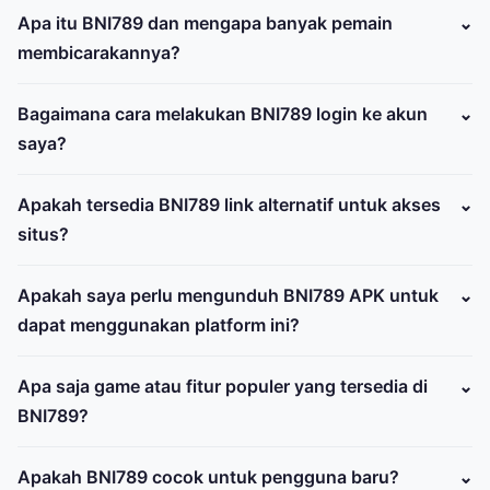
Apa itu BNI789 dan mengapa banyak pemain
membicarakannya?
Bagaimana cara melakukan BNI789 login ke akun
saya?
Apakah tersedia BNI789 link alternatif untuk akses
situs?
Apakah saya perlu mengunduh BNI789 APK untuk
dapat menggunakan platform ini?
Apa saja game atau fitur populer yang tersedia di
BNI789?
Apakah BNI789 cocok untuk pengguna baru?