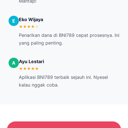
Mantap!
Eko Wijaya
E
★
★
★
★
☆
Penarikan dana di BNI789 cepat prosesnya. Ini
yang paling penting.
Ayu Lestari
A
★
★
★
★
★
Aplikasi BNI789 terbaik sejauh ini. Nyesel
kalau nggak coba.