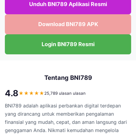
Unduh BNI789 Aplikasi Resmi
Download BNI789 APK
Login BNI789 Resmi
Tentang BNI789
4.8
★
★
★
★
★
25,789 ulasan ulasan
BNI789 adalah aplikasi perbankan digital terdepan
yang dirancang untuk memberikan pengalaman
finansial yang mudah, cepat, dan aman langsung dari
genggaman Anda. Nikmati kemudahan mengelola