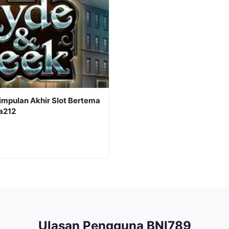
impulan Akhir Slot Bertema
a212
Ulasan Pengguna BNI789