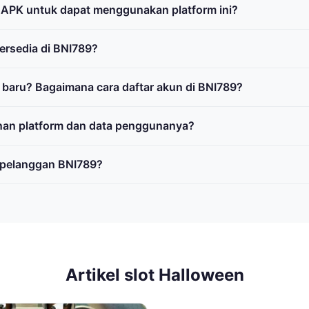
APK untuk dapat menggunakan platform ini?
tersedia di BNI789?
aru? Bagaimana cara daftar akun di BNI789?
an platform dan data penggunanya?
 pelanggan BNI789?
Artikel slot Halloween