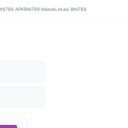
BNI789 APK
BNI789 Masuk
Lokasi BNI789