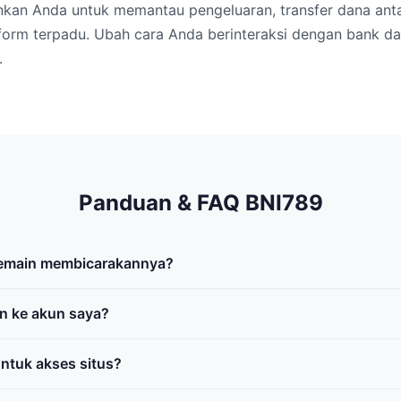
kinkan Anda untuk memantau pengeluaran, transfer dana an
form terpadu. Ubah cara Anda berinteraksi dengan bank dan
.
Panduan & FAQ BNI789
pemain membicarakannya?
n ke akun saya?
untuk akses situs?