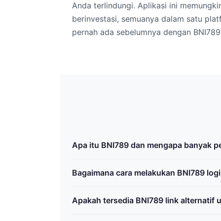
Anda terlindungi. Aplikasi ini memung
berinvestasi, semuanya dalam satu plat
pernah ada sebelumnya dengan BNI789
Apa itu BNI789 dan mengapa banyak 
Bagaimana cara melakukan BNI789 logi
Apakah tersedia BNI789 link alternatif 