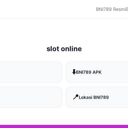
BNI789 Resmi
slot online
⬇️
BNI789 APK
📍
Lokasi BNI789