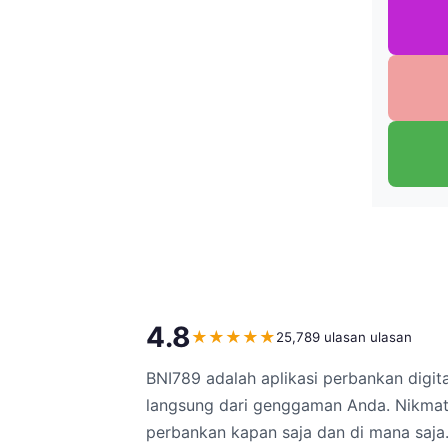
4.8
★
★
★
★
★
25,789 ulasan ulasan
BNI789 adalah aplikasi perbankan digi
langsung dari genggaman Anda. Nikmat
perbankan kapan saja dan di mana saja.