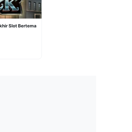
khir Slot Bertema