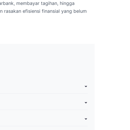
tarbank, membayar tagihan, hingga
 rasakan efisiensi finansial yang belum