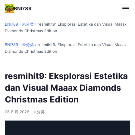
BNI789
BNI789
›
未分类
›
resmihit9: Eksplorasi Estetika dan Visual Maaax
Diamonds Christmas Edition
BNI789
›
未分类
›
resmihit9: Eksplorasi Estetika dan Visual Maaax
Diamonds Christmas Edition
resmihit9: Eksplorasi Estetika
dan Visual Maaax Diamonds
Christmas Edition
06 6 月 2026
· 未分类