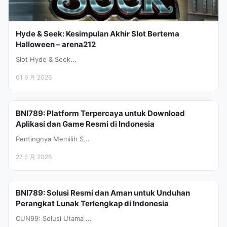
Hyde & Seek: Kesimpulan Akhir Slot Bertema
Halloween – arena212
Slot Hyde & Seek...
01 6 月 2026
BNI789: Platform Terpercaya untuk Download
Aplikasi dan Game Resmi di Indonesia
Pentingnya Memilih S...
27 5 月 2026
BNI789: Solusi Resmi dan Aman untuk Unduhan
Perangkat Lunak Terlengkap di Indonesia
CUN99: Solusi Utama ...