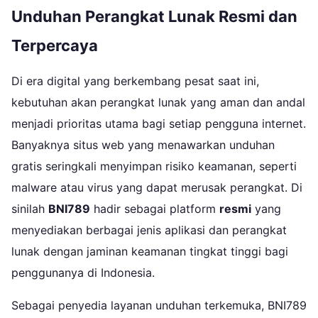
Unduhan Perangkat Lunak Resmi dan
Terpercaya
Di era digital yang berkembang pesat saat ini,
kebutuhan akan perangkat lunak yang aman dan andal
menjadi prioritas utama bagi setiap pengguna internet.
Banyaknya situs web yang menawarkan unduhan
gratis seringkali menyimpan risiko keamanan, seperti
malware atau virus yang dapat merusak perangkat. Di
sinilah
BNI789
hadir sebagai platform
resmi
yang
menyediakan berbagai jenis aplikasi dan perangkat
lunak dengan jaminan keamanan tingkat tinggi bagi
penggunanya di Indonesia.
Sebagai penyedia layanan unduhan terkemuka, BNI789