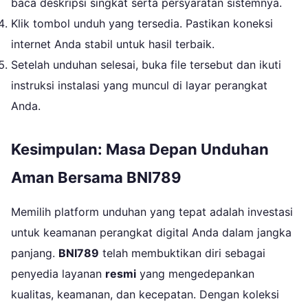
baca deskripsi singkat serta persyaratan sistemnya.
Klik tombol unduh yang tersedia. Pastikan koneksi
internet Anda stabil untuk hasil terbaik.
Setelah unduhan selesai, buka file tersebut dan ikuti
instruksi instalasi yang muncul di layar perangkat
Anda.
Kesimpulan: Masa Depan Unduhan
Aman Bersama BNI789
Memilih platform unduhan yang tepat adalah investasi
untuk keamanan perangkat digital Anda dalam jangka
panjang.
BNI789
telah membuktikan diri sebagai
penyedia layanan
resmi
yang mengedepankan
kualitas, keamanan, dan kecepatan. Dengan koleksi