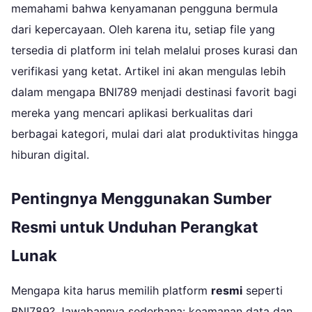
memahami bahwa kenyamanan pengguna bermula
dari kepercayaan. Oleh karena itu, setiap file yang
tersedia di platform ini telah melalui proses kurasi dan
verifikasi yang ketat. Artikel ini akan mengulas lebih
dalam mengapa BNI789 menjadi destinasi favorit bagi
mereka yang mencari aplikasi berkualitas dari
berbagai kategori, mulai dari alat produktivitas hingga
hiburan digital.
Pentingnya Menggunakan Sumber
Resmi untuk Unduhan Perangkat
Lunak
Mengapa kita harus memilih platform
resmi
seperti
BNI789? Jawabannya sederhana: keamanan data dan