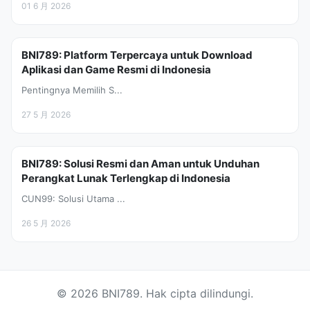
01 6 月 2026
BNI789: Platform Terpercaya untuk Download
Aplikasi dan Game Resmi di Indonesia
Pentingnya Memilih S...
27 5 月 2026
BNI789: Solusi Resmi dan Aman untuk Unduhan
Perangkat Lunak Terlengkap di Indonesia
CUN99: Solusi Utama ...
26 5 月 2026
© 2026 BNI789. Hak cipta dilindungi.