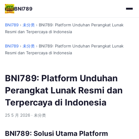
BNI789
BNI789
›
未分类
›
BNI789: Platform Unduhan Perangkat Lunak
Resmi dan Terpercaya di Indonesia
BNI789
›
未分类
›
BNI789: Platform Unduhan Perangkat Lunak
Resmi dan Terpercaya di Indonesia
BNI789: Platform Unduhan
Perangkat Lunak Resmi dan
Terpercaya di Indonesia
25 5 月 2026
· 未分类
BNI789: Solusi Utama Platform