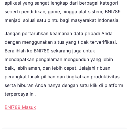
aplikasi yang sangat lengkap dari berbagai kategori
seperti pendidikan, game, hingga alat sistem, BNI789
menjadi solusi satu pintu bagi masyarakat Indonesia.
Jangan pertaruhkan keamanan data pribadi Anda
dengan menggunakan situs yang tidak terverifikasi.
Beralihlah ke BNI789 sekarang juga untuk
mendapatkan pengalaman mengunduh yang lebih
baik, lebih aman, dan lebih cepat. Jelajahi ribuan
perangkat lunak pilihan dan tingkatkan produktivitas
serta hiburan Anda hanya dengan satu klik di platform
terpercaya ini.
BNI789 Masuk