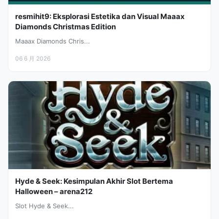
resmihit9: Eksplorasi Estetika dan Visual Maaax
Diamonds Christmas Edition
Maaax Diamonds Chris...
06 6 月 2026
Hyde & Seek: Kesimpulan Akhir Slot Bertema
Halloween – arena212
Slot Hyde & Seek...